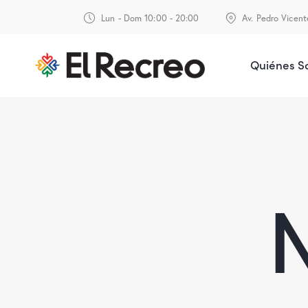
Lun - Dom 10:00 - 20:00
Av. Pedro Vicen
Quiénes 
N