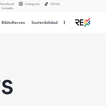
Facebook
Instagram
Tik-tok
Linkedin
BiblioRecreo
Sostenibilidad
ts