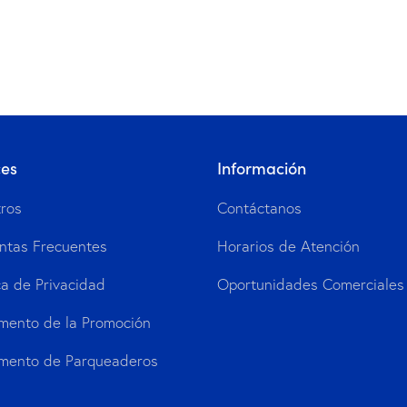
ces
Información
ros
Contáctanos
ntas Frecuentes
Horarios de Atención
ca de Privacidad
Oportunidades Comerciales
mento de la Promoción
mento de Parqueaderos