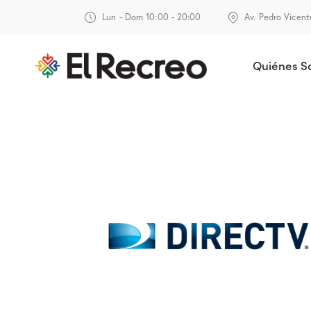
Lun - Dom 10:00 - 20:00
Av. Pedro Vicen
Quiénes 