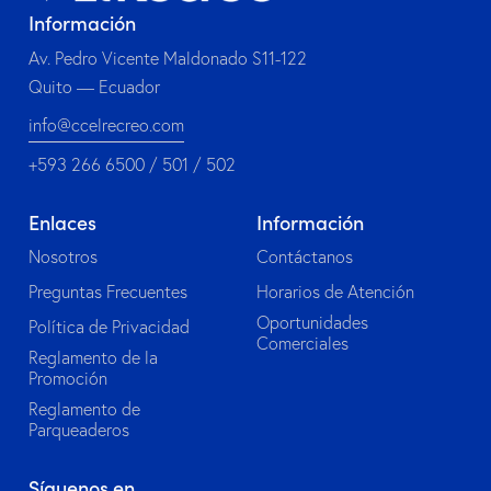
Información
Av. Pedro Vicente Maldonado S11-122
Quito — Ecuador
info@ccelrecreo.com
+593 266 6500 / 501 / 502
Enlaces
Información
Nosotros
Contáctanos
Preguntas Frecuentes
Horarios de Atención
Oportunidades
Política de Privacidad
Comerciales
Reglamento de la
Promoción
Reglamento de
Parqueaderos
Síguenos en