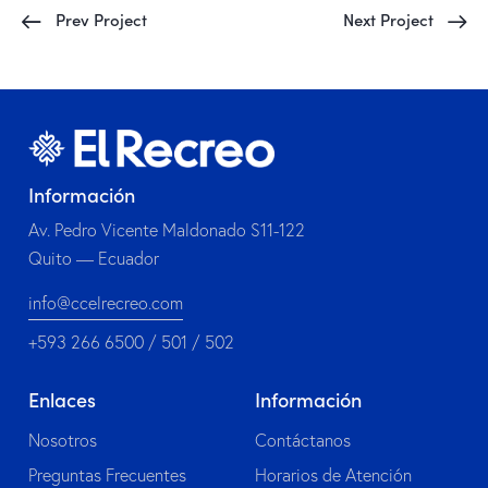
Prev Project
Next Project
Información
Av. Pedro Vicente Maldonado S11-122
Quito — Ecuador
info@ccelrecreo.com
+593 266 6500 / 501 / 502
Enlaces
Información
Nosotros
Contáctanos
Preguntas Frecuentes
Horarios de Atención