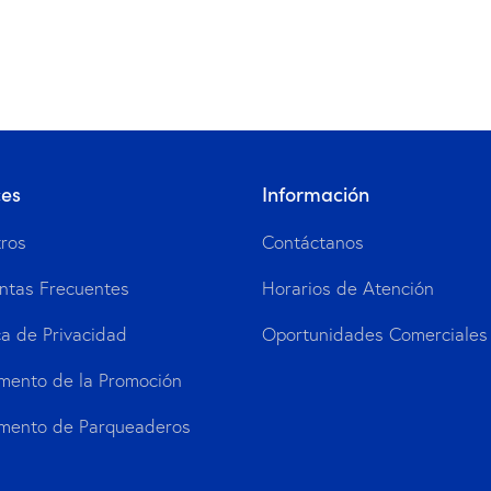
ces
Información
ros
Contáctanos
ntas Frecuentes
Horarios de Atención
ca de Privacidad
Oportunidades Comerciales
mento de la Promoción
mento de Parqueaderos