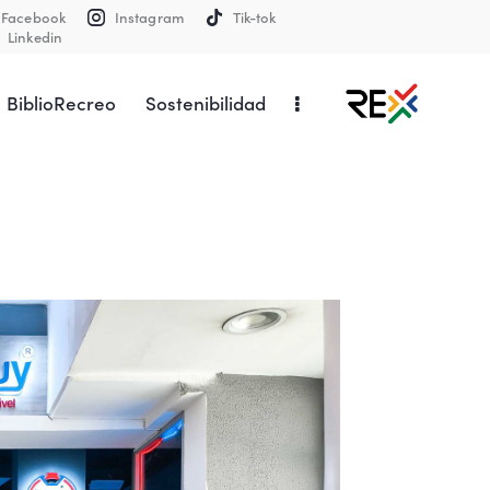
Facebook
Instagram
Tik-tok
Linkedin
BiblioRecreo
Sostenibilidad