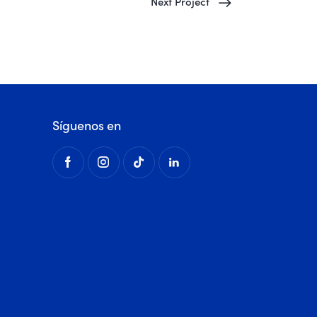
Next Project
Síguenos en