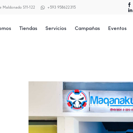
te Maldonado S11-122
+593 958622315
Somos
Tiendas
Servicios
Campañas
Eventos