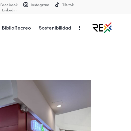
Facebook
Instagram
Tik-tok
Linkedin
BiblioRecreo
Sostenibilidad