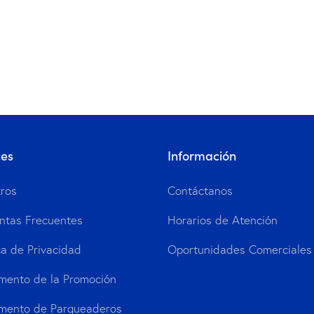
ces
Información
ros
Contáctanos
ntas Frecuentes
Horarios de Atención
ca de Privacidad
Oportunidades Comerciales
mento de la Promoción
mento de Parqueaderos