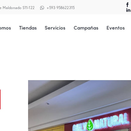
te Maldonado S11-122
+593 958622315
Somos
Tiendas
Servicios
Campañas
Eventos