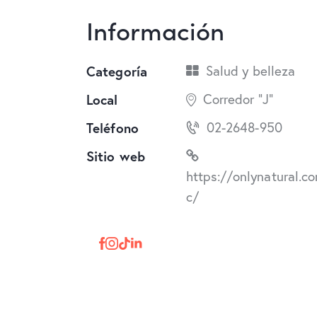
Información
Categoría
Salud y belleza
Local
Corredor "J"
Teléfono
02-2648-950
Sitio web
https://onlynatural.c
c/