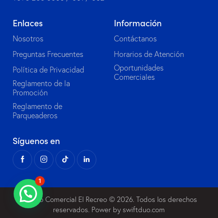
Enlaces
Información
Nosotros
Contáctanos
Preguntas Frecuentes
Horarios de Atención
Oportunidades
Política de Privacidad
Comerciales
Reglamento de la
Promoción
Reglamento de
Parqueaderos
Síguenos en
1
Centro Comercial El Recreo
© 2026. Todos los derechos
reservados. Power by
swiftduo.com