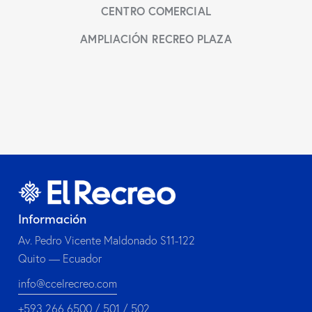
CENTRO COMERCIAL
AMPLIACIÓN RECREO PLAZA
Información
Av. Pedro Vicente Maldonado S11-122
Quito — Ecuador
info@ccelrecreo.com
+593 266 6500 / 501 / 502