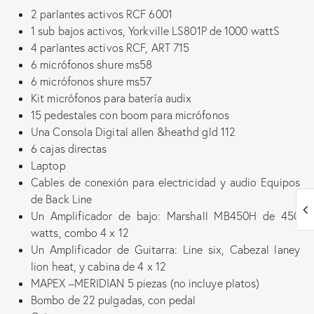
2 parlantes activos RCF 6001
1 sub bajos activos, Yorkville LS801P de 1000 wattS
4 parlantes activos RCF, ART 715
6 micrófonos shure ms58
6 micrófonos shure ms57
Kit micrófonos para batería audix
15 pedestales con boom para micrófonos
Una Consola Digital allen &heathd gld 112
6 cajas directas
Laptop
Cables de conexión para electricidad y audio Equipos
de Back Line
Un Amplificador de bajo: Marshall MB450H de 450
watts, combo 4 x 12
Un Amplificador de Guitarra: Line six, Cabezal laney
lion heat, y cabina de 4 x 12
MAPEX –MERIDIAN 5 piezas (no incluye platos)
Bombo de 22 pulgadas, con pedal